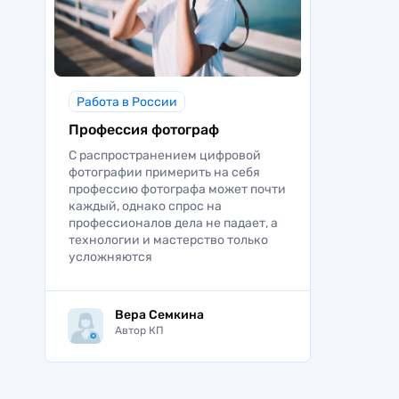
Работа в России
Профессия фотограф
С распространением цифровой
фотографии примерить на себя
профессию фотографа может почти
каждый, однако спрос на
профессионалов дела не падает, а
технологии и мастерство только
усложняются
Вера Семкина
Автор КП