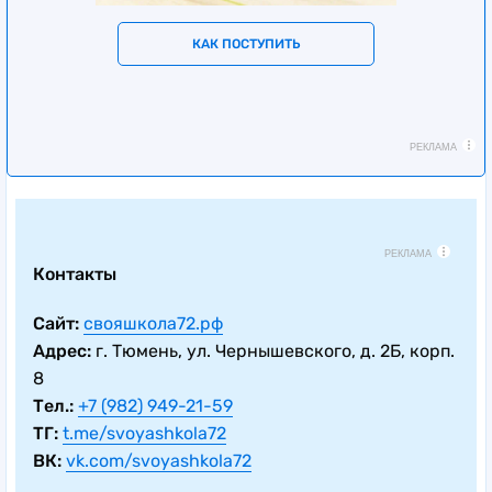
КАК ПОСТУПИТЬ
РЕКЛАМА
РЕКЛАМА
Контакты
Сайт:
свояшкола72.рф
Адрес:
г. Тюмень, ул. Чернышевского, д. 2Б, корп.
8
Тел.:
+7 (982) 949-21-59
ТГ:
t.me/svoyashkola72
ВК:
vk.com/svoyashkola72