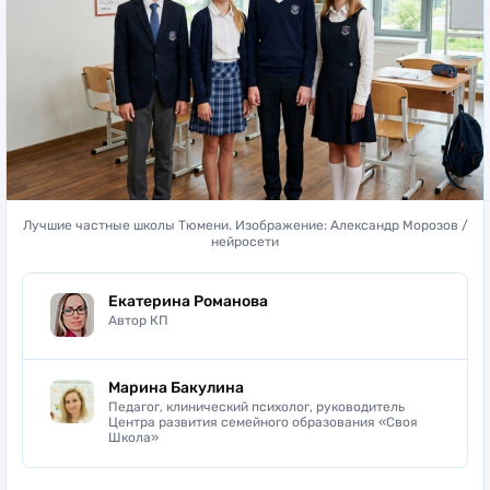
Лучшие частные школы Тюмени. Изображение: Александр Морозов /
нейросети
Екатерина Романова
Автор КП
Марина Бакулина
Педагог, клинический психолог, руководитель
Центра развития семейного образования «Своя
Школа»