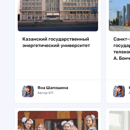
Казанский государственный
Санкт-
энергетический университет
госуда
телеко
А. Бон
Яна Шапошина
Автор КП