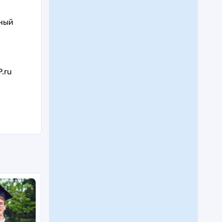
ный
.ru