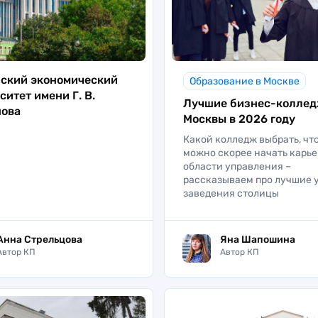
ский экономический
Образование в Москве
ситет имени Г. В.
Лучшие бизнес-колле
нова
Москвы в 2026 году
Какой колледж выбрать, чт
можно скорее начать карье
области управления –
рассказываем про лучшие 
заведения столицы
Анна Стрельцова
Яна Шапошина
Автор КП
Автор КП