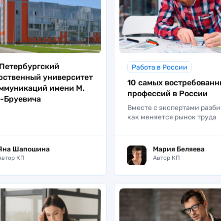
Петербургский
Работа в России
рственный университет
10 самых востребован
ммуникаций имени М.
профессий в России
ч-Бруевича
Вместе с экспертами разби
как меняется рынок труда
Яна Шапошина
Мария Беляева
Автор КП
Автор КП