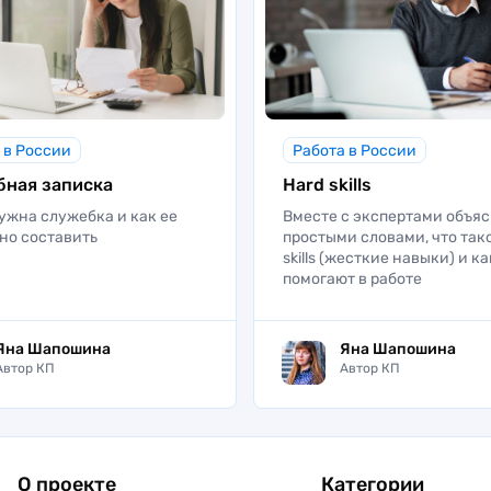
 в России
Работа в России
ная записка
Hard skills
ужна служебка и как ее
Вместе с экспертами объя
но составить
простыми словами, что так
skills (жесткие навыки) и к
помогают в работе
Яна Шапошина
Яна Шапошина
Автор КП
Автор КП
О проекте
Категории