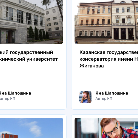
кий государственный
Казанская государстве
хнический университет
консерватория имени Н.
Жиганова
Яна Шапошина
Яна Шапошина
Автор КП
Автор КП