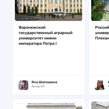
Воронежский
Россий
государственный аграрный
универ
университет имени
Плеха
императора Петра I
Яна Шапошина
Автор КП