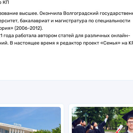
р КП
зование высшее. Окончила Волгоградский государствен
ерситет, бакалавриат и магистратура по специальности
рия» (2006-2012).
1 года работала автором статей для различных онлайн-
ий. В настоящее время я редактор проект «Семья» на KP