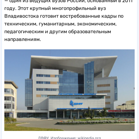
— один из ведущих вузов России, основанный в 2011
году. Этот крупный многопрофильный вуз
Владивостока готовит востребованные кадры по
техническим, гуманитарным, экономическим,
педагогическим и другим образовательным
направлениям.
ДВФУ. Изображение: wikipedia.org