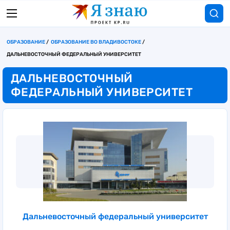
ОБРАЗОВАНИЕ
ОБРАЗОВАНИЕ ВО ВЛАДИВОСТОКЕ
ДАЛЬНЕВОСТОЧНЫЙ ФЕДЕРАЛЬНЫЙ УНИВЕРСИТЕТ
ДАЛЬНЕВОСТОЧНЫЙ
ФЕДЕРАЛЬНЫЙ УНИВЕРСИТЕТ
Дальневосточный федеральный университет