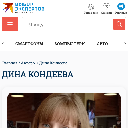
Товар дня
Скидки
Реклама
ЕС
СМАРТФОНЫ
КОМПЬЮТЕРЫ
АВТО
ТЕХ
Главная
Авторы
Дина Кондеева
ДИНА КОНДЕЕВА