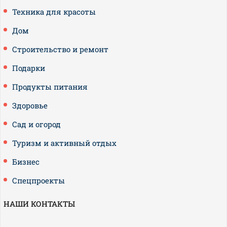
Техника для красоты
Дом
Строительство и ремонт
Подарки
Продукты питания
Здоровье
Сад и огород
Туризм и активный отдых
Бизнес
Спецпроекты
НАШИ КОНТАКТЫ