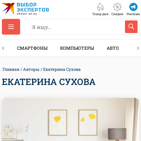
Товар дня
Скидки
Реклама
ЕС
СМАРТФОНЫ
КОМПЬЮТЕРЫ
АВТО
ТЕХ
Главная
Авторы
Екатерина Сухова
ЕКАТЕРИНА СУХОВА