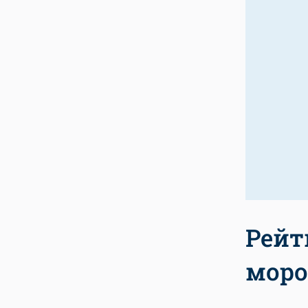
Рейт
моро