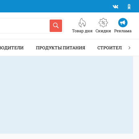
Товар дня
Скидки
Реклама
ВОДИТЕЛИ
ПРОДУКТЫ ПИТАНИЯ
СТРОИТЕЛЬСТВО 