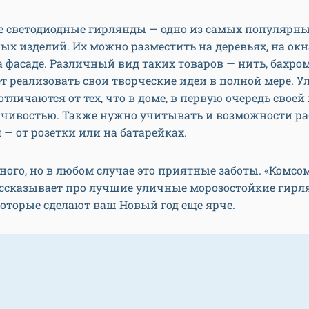
е светодиодные гирлянды — одно из самых популярн
х изделий. Их можно разместить на деревьях, на окна
 фасаде. Различный вид таких товаров — нить, бахром
т реализовать свои творческие идеи в полной мере. 
тличаются от тех, что в доме, в первую очередь своей 
йчивостью. Также нужно учитывать и возможности р
— от розетки или на батарейках.
ого, но в любом случае это приятные заботы. «Комсо
ассказывает про лучшие уличные морозостойкие гирл
 которые сделают ваш Новый год еще ярче.