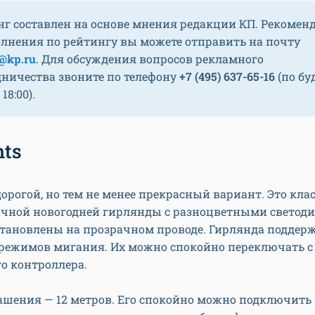
нг составлен на основе мнения редакции КП. Рекомен
олнения по рейтингу вы можете отправить на почту
@kp.ru
. Для обсуждения вопросов рекламного
дничества звоните по телефону
+7 (495) 637-65-16
(по бу
 18:00).
hts
орогой, но тем не менее прекрасный вариант. Это кла
ичной новогодней гирлянды с разноцветными светоди
становлены на прозрачном проводе. Гирлянда поддер
 режимов мигания. Их можно спокойно переключать 
о контроллера.
шения — 12 метров. Его спокойно можно подключить 