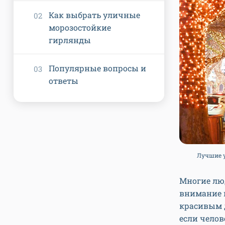
Как выбрать уличные
морозостойкие
гирлянды
Популярные вопросы и
ответы
Лучшие у
Многие люд
внимание н
красивым д
если челов