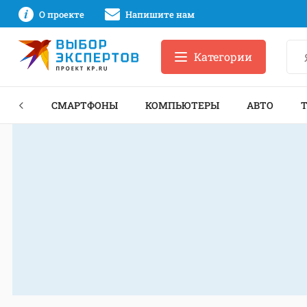
О проекте
Напишите нам
Категории
ЗНЕС
СМАРТФОНЫ
КОМПЬЮТЕРЫ
АВТО