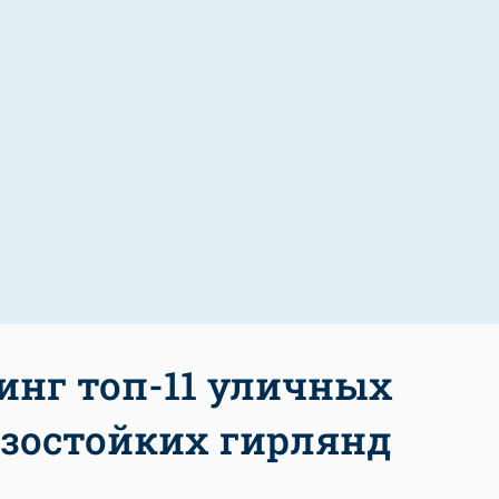
инг топ-11 уличных
зостойких гирлянд