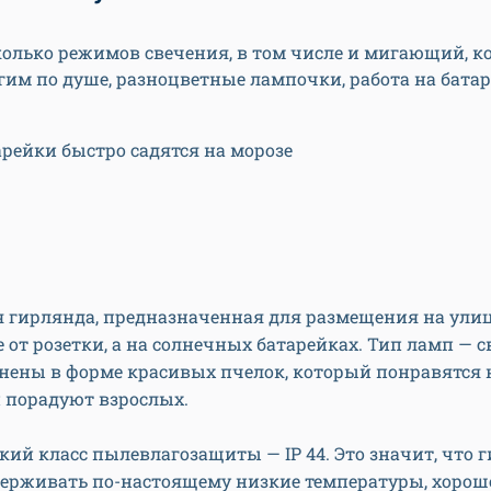
колько режимов свечения, в том числе и мигающий, 
им по душе, разноцветные лампочки, работа на бата
рейки быстро садятся на морозе
 гирлянда, предназначенная для размещения на улиц
е от розетки, а на солнечных батарейках. Тип ламп — 
нены в форме красивых пчелок, который понравятся 
и порадуют взрослых.
кий класс пылевлагозащиты — IP 44. Это значит, что 
ерживать по-настоящему низкие температуры, хорош