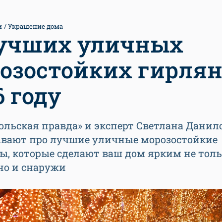
м
Украшение дома
лучших уличных
озостойких гирлян
6 году
льская правда» и эксперт Светлана Данил
ывают про лучшие уличные морозостойкие
ы, которые сделают ваш дом ярким не тол
но и снаружи