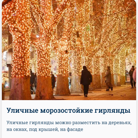
Уличные морозостойкие гирлянды
Уличные гирлянды можно разместить на деревьях,
на окнах, под крышей, на фасаде