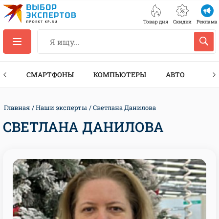
Товар дня
Скидки
Реклама
ЕС
СМАРТФОНЫ
КОМПЬЮТЕРЫ
АВТО
ТЕХ
Главная
Наши эксперты
Светлана Данилова
СВЕТЛАНА ДАНИЛОВА