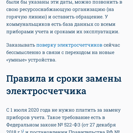
были бы указаны эти даты, можно позвонить в
свою ресурсоснабжающую организацию (на
горячую линию) и оставить обращение. У
коммунальщиков есть база данных со всеми
приборами учета и сроками их эксплуатации.
Заказывать
поверку электросчетчиков
сейчас
бессмысленно в связи с переходом на новые
«умные» устройства.
Правила и сроки замены
электросчетчика
С 1 июля 2020 года не нужно платить за замену
приборов учета. Такое требование есть в
Федеральном законе № 522-ФЗ (от 27 декабря
1
2018 г.)
и постановлении Правительства РФ №