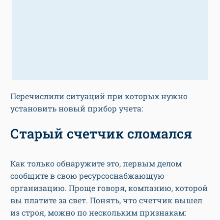
Перечислили ситуаций при которых нужно
установить новый прибор учета:
Старый счетчик сломался
Как только обнаружите это, первым делом
сообщите в свою ресурсоснабжающую
организацию. Проще говоря, компанию, которой
вы платите за свет. Понять, что счетчик вышел
из строя, можно по нескольким признакам: