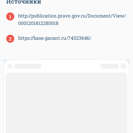
Источники
http://publication.pravo.gov.ru/Document/View/
0001201812280018
https://base.garant.ru/74323646/
О ПРОЕКТЕ
О проекте