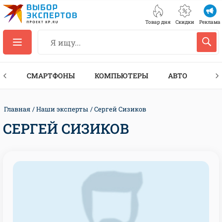
Товар дня
Скидки
Реклама
ЕС
СМАРТФОНЫ
КОМПЬЮТЕРЫ
АВТО
ТЕХ
Главная
Наши эксперты
Сергей Сизиков
СЕРГЕЙ СИЗИКОВ