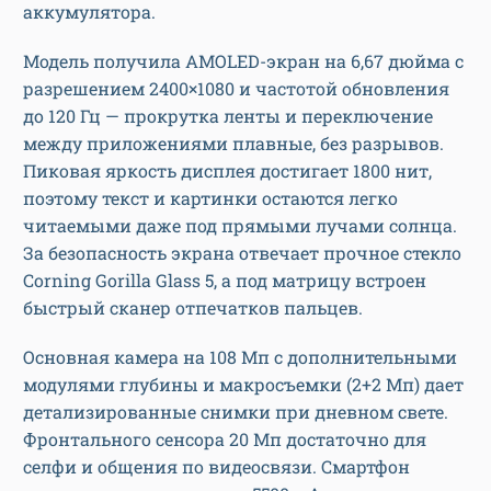
аккумулятора.
Модель получила AMOLED-экран на 6,67 дюйма с
разрешением 2400×1080 и частотой обновления
до 120 Гц — прокрутка ленты и переключение
между приложениями плавные, без разрывов.
Пиковая яркость дисплея достигает 1800 нит,
поэтому текст и картинки остаются легко
читаемыми даже под прямыми лучами солнца.
За безопасность экрана отвечает прочное стекло
Corning Gorilla Glass 5, а под матрицу встроен
быстрый сканер отпечатков пальцев.
Основная камера на 108 Мп с дополнительными
модулями глубины и макросъемки (2+2 Мп) дает
детализированные снимки при дневном свете.
Фронтального сенсора 20 Мп достаточно для
селфи и общения по видеосвязи. Смартфон