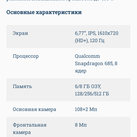
Основные характеристики
Экран
6,77”, IPS, 1610х720
(HD+), 120 Гц
Процессор
Qualcomm
Snapdragon 685, 8
ядер
Память
6/8 ГБ ОЗУ,
128/256/512 ГБ
Основная камера
108+2 Мп
Фронтальная
8 Мп
камера