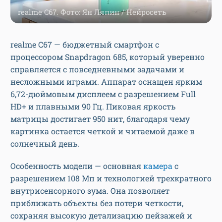
realme C67. Фото: Ян Ляпин / Нейросеть
realme C67 — бюджетный смартфон с
процессором Snapdragon 685, который уверенно
справляется с повседневными задачами и
несложными играми. Аппарат оснащен ярким
6,72-дюймовым дисплеем с разрешением Full
HD+ и плавными 90 Гц. Пиковая яркость
матрицы достигает 950 нит, благодаря чему
картинка остается четкой и читаемой даже в
солнечный день.
Особенность модели — основная
камера
с
разрешением 108 Мп и технологией трехкратного
внутрисенсорного зума. Она позволяет
приближать объекты без потери четкости,
сохраняя высокую детализацию пейзажей и