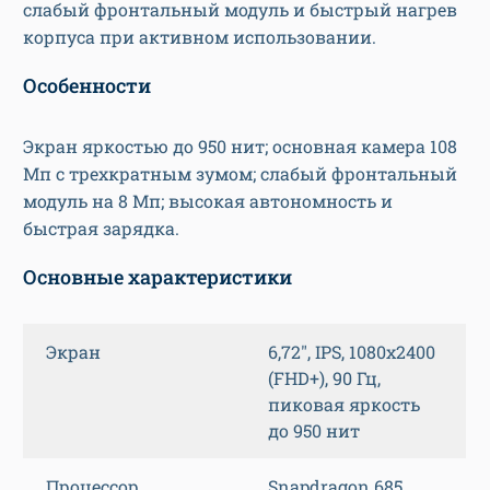
слабый фронтальный модуль и быстрый нагрев
корпуса при активном использовании.
Особенности
Экран яркостью до 950 нит; основная камера 108
Мп с трехкратным зумом; слабый фронтальный
модуль на 8 Мп; высокая автономность и
быстрая зарядка.
Основные характеристики
Экран
6,72″, IPS, 1080х2400
(FHD+), 90 Гц,
пиковая яркость
до 950 нит
Процессор
Snapdragon 685