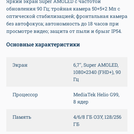
Яркий экран Super AMOLED с частотой
обновления 90 Гц; тройная камера 50+5+2 Мп с
оптической стабилизацией; фронтальная камера
без автофокуса; автономность до 18 часов при
просмотре видео; защита от пыли и брызг IP54.
Основные характеристики
Экран
6,7″, Super AMOLED,
1080×2340 (FHD+), 90
Гц
Процессор
MediaTek Helio G99,
8 ядер
Память
4/6/8 ГБ ОЗУ, 128/256
ГБ