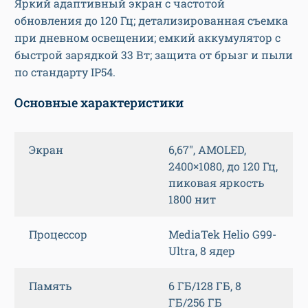
Яркий адаптивный экран с частотой
обновления до 120 Гц; детализированная съемка
при дневном освещении; емкий аккумулятор с
быстрой зарядкой 33 Вт; защита от брызг и пыли
по стандарту IP54.
Основные характеристики
Экран
6,67″, AMOLED,
2400×1080, до 120 Гц,
пиковая яркость
1800 нит
Процессор
MediaTek Helio G99-
Ultra, 8 ядер
Память
6 ГБ/128 ГБ, 8
ГБ/256 ГБ