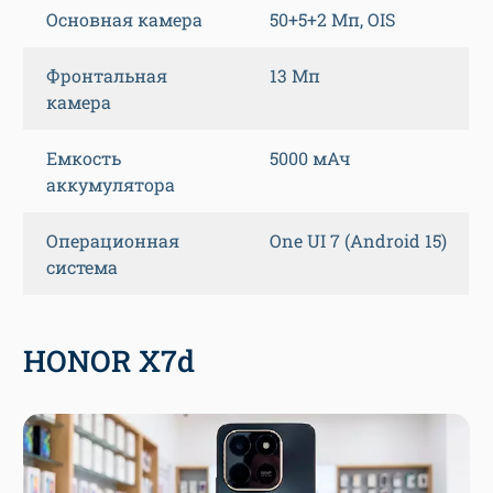
Основная камера
50+5+2 Мп, OIS
Фронтальная
13 Мп
камера
Емкость
5000 мАч
аккумулятора
Операционная
One UI 7 (Android 15)
система
HONOR X7d