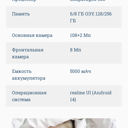
Память
6/8 ГБ ОЗУ, 128/256
ГБ
Основная камера
108+2 Мп
Фронтальная
8 Мп
камера
Емкость
5000 мАч
аккумулятора
Операционная
realme UI (Android
система
14)