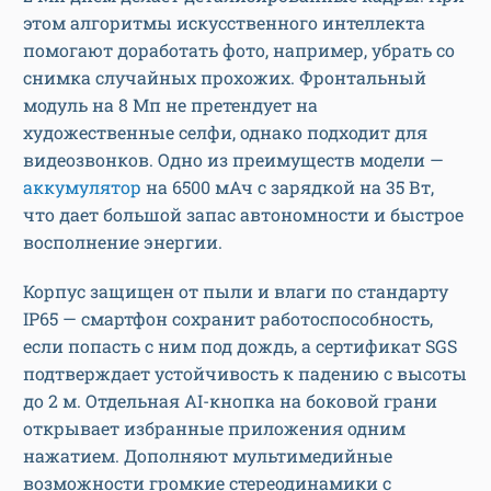
этом алгоритмы искусственного интеллекта
помогают доработать фото, например, убрать со
снимка случайных прохожих. Фронтальный
модуль на 8 Мп не претендует на
художественные селфи, однако подходит для
видеозвонков. Одно из преимуществ модели —
аккумулятор
на 6500 мАч с зарядкой на 35 Вт,
что дает большой запас автономности и быстрое
восполнение энергии.
Корпус защищен от пыли и влаги по стандарту
IP65 — смартфон сохранит работоспособность,
если попасть с ним под дождь, а сертификат SGS
подтверждает устойчивость к падению с высоты
до 2 м. Отдельная AI-кнопка на боковой грани
открывает избранные приложения одним
нажатием. Дополняют мультимедийные
возможности громкие стереодинамики с