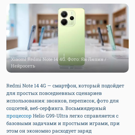
Xiaomi Redmi Note 14 4G. Фото: Ян Ляпин /
Нейросеть
Redmi Note 14 4G — смартфон, который подойдет
для простых повседневных сценариев
использования: звонков, переписок, фото для
соцсетей, веб-серфинга. Восьмиядерный
процессор
Helio G99-Ultra легко справляется с
базовыми задачами и простыми играми, при
этом он экономно расходует заряд