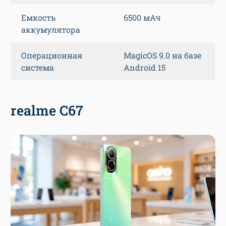
Емкость
6500 мАч
аккумулятора
Операционная
MagicOS 9.0 на базе
система
Android 15
realme C67