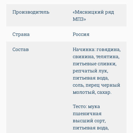
Производитель
«Мясницкий ряд
МПЗ»
Страна
Россия
Состав
Начинка: говядина,
свинина, телятина,
питьевые сливки,
репчатый лук,
питьевая вода,
соль, перец черный
молотый, сахар.
Тесто: мука
пшеничная
высший сорт,
питьевая вода,