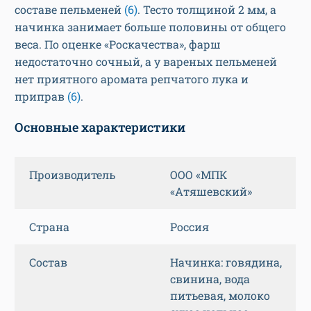
составе пельменей
(6)
. Тесто толщиной 2 мм, а
начинка занимает больше половины от общего
веса. По оценке «Роскачества», фарш
недостаточно сочный, а у вареных пельменей
нет приятного аромата репчатого лука и
приправ
(6)
.
Основные характеристики
Производитель
ООО «МПК
«Атяшевский»
Страна
Россия
Состав
Начинка: говядина,
свинина, вода
питьевая, молоко