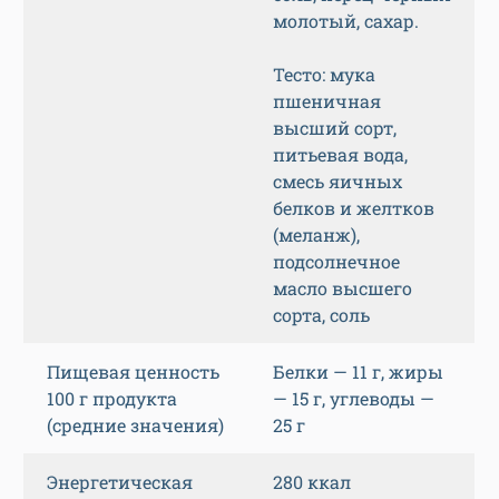
молотый, сахар.
Тесто: мука
пшеничная
высший сорт,
питьевая вода,
смесь яичных
белков и желтков
(меланж),
подсолнечное
масло высшего
сорта, соль
Пищевая ценность
Белки — 11 г, жиры
100 г продукта
— 15 г, углеводы —
(средние значения)
25 г
Энергетическая
280 ккал