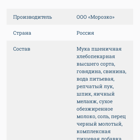
Производитель
ООО «Морозко»
Страна
Россия
Состав
Мука пшеничная
хлебопекарная
высшего сорта,
говядина, свинина,
вода питьевая,
репчатый лук,
шпик, яичный
меланж, сухое
обезжиренное
молоко, соль, перец
черный молотый,
комплексная
пищевая добавка