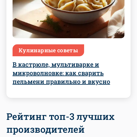
Кулинарные советы
В кастрюле, мультиварке и
микроволновке: как сварить
пельмени правильно и вкусно
Рейтинг топ-3 лучших
производителей