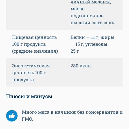
яичный меланж,
масло
подсолнечное
высший сорт, соль
Пищевая ценность
Белки — 11 г, жиры
100 г продукта
— 15 г, углеводы —
(средние значения)
25 г
Энергетическая
280 ккал
ценность 100 г
продукта
Плюсы и минусы
Много мяса в начинке; без консервантов и
ГМО.