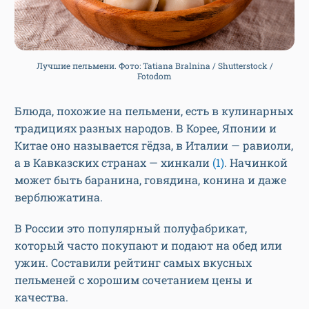
Лучшие пельмени. Фото: Tatiana Bralnina / Shutterstock /
Fotodom
Блюда, похожие на пельмени, есть в кулинарных
традициях разных народов. В Корее, Японии и
Китае оно называется гëдза, в Италии — равиоли,
а в Кавказских странах — хинкали
(1)
. Начинкой
может быть баранина, говядина, конина и даже
верблюжатина.
В России это популярный полуфабрикат,
который часто покупают и подают на обед или
ужин. Составили рейтинг самых вкусных
пельменей с хорошим сочетанием цены и
качества.