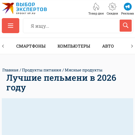
Товар дня
Скидки
Реклама
ЕС
СМАРТФОНЫ
КОМПЬЮТЕРЫ
АВТО
ТЕХ
Главная
Продукты питания
Мясные продукты
Лучшие пельмени в 2026
году