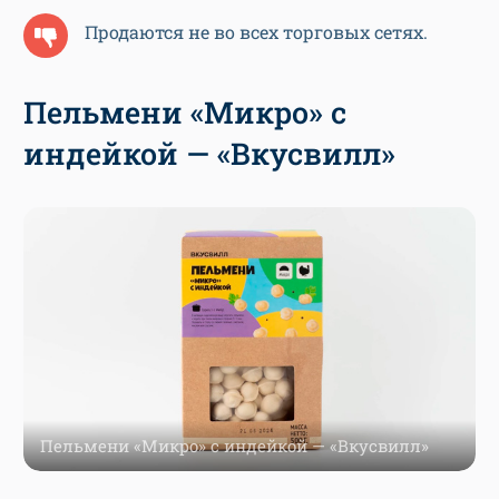
Продаются не во всех торговых сетях.
Пельмени «Микро» с
индейкой — «Вкусвилл»
Пельмени «Микро» с индейкой — «Вкусвилл»