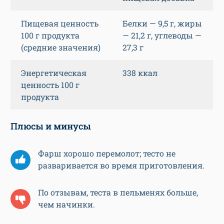
Пищевая ценность
Белки — 9,5 г, жиры
100 г продукта
— 21,2 г, углеводы —
(средние значения)
27,3 г
Энергетическая
338 ккал
ценность 100 г
продукта
Плюсы и минусы
Фарш хорошо перемолот; тесто не
разваривается во время приготовления.
По отзывам, теста в пельменях больше,
чем начинки.