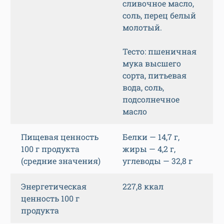
сливочное масло,
соль, перец белый
молотый.
Тесто: пшеничная
мука высшего
сорта, питьевая
вода, соль,
подсолнечное
масло
Пищевая ценность
Белки — 14,7 г,
100 г продукта
жиры — 4,2 г,
(средние значения)
углеводы — 32,8 г
Энергетическая
227,8 ккал
ценность 100 г
продукта