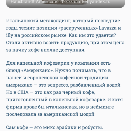
Hausbrandt Americano. Фото: market.yandex.ru
Итальянский мегахолдинг, который последние
годы теснит позиции «раскрученных» Lavazza и
illy на российском рынке. Как им это удается?
Стали активно возить продукцию, при этом цена
за пачку кофе вполне доступная.
Для капельной кофеварки у компании есть
бленд «Американо». Нужно понимать, что в
нашей и европейской кофейной традиции
американо — это эспрессо, разбавленный водой.
Но в США — это как раз черный кофе,
приготовленный в капельной кофеварке. И хотя
фирма вроде бы итальянская, но в нейминге
последовала за американской модой.
Сам кофе — это микс арабики и робусты.