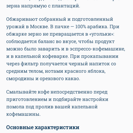
зерна напрямую с плантаций.
Обжаривают собранный и подготовленный
урожай в Москве. В пачке — 100% арабика. При
обжарке зерно не превращается в «угольки»:
соблюдается баланс во вкусе, чтобы продукт
можно было заварить и в эспрессо-кофемашине,
и в капельной кофеварке. При прокапывании
через фильтр получается черный напиток со
средним телом, нотами красного яблока,
смородины и орехового какао.
Смалывайте кофе непосредственно перед
приготовлением и подбирайте настройки
помола под пролив вашей капельной
кофемашины.
Основные характеристики