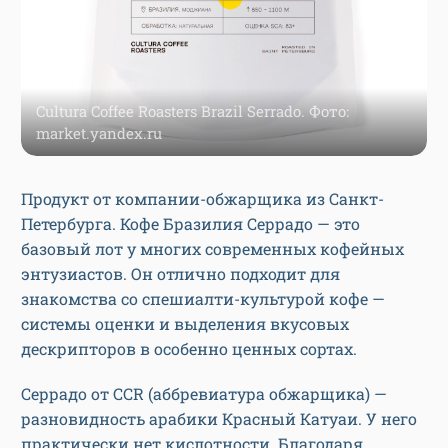
Cultura Coffee Roasters Brazil Serrado. Фото:
market.yandex.ru
Продукт от компании-обжарщика из Санкт-
Петербурга. Кофе Бразилия Серрадо — это
базовый лот у многих современных кофейных
энтузиастов. Он отлично подходит для
знакомства со спешиалти-культурой кофе —
системы оценки и выделения вкусовых
дескрипторов в особенно ценных сортах.
Серрадо от CCR (аббревиатура обжарщика) —
разновидность арабики Красный Катуаи. У него
практически нет кислотности. Благодаря