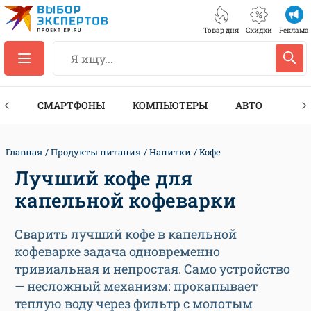
Товар дня
Скидки
Реклама
ЕС
СМАРТФОНЫ
КОМПЬЮТЕРЫ
АВТО
ТЕХ
Главная
Продукты питания
Напитки
Кофе
Лучший кофе для
капельной кофеварки
Сварить лучший кофе в капельной
кофеварке задача одновременно
тривиальная и непростая. Само устройство
— несложный механизм: прокапывает
теплую воду через фильтр с молотым