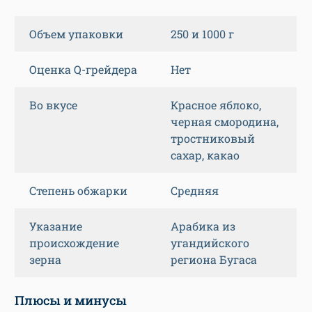
Объем упаковки
250 и 1000 г
Оценка Q-грейдера
Нет
Во вкусе
Красное яблоко,
черная смородина,
тростниковый
сахар, какао
Степень обжарки
Средняя
Указание
Арабика из
происхождение
угандийского
зерна
региона Бугаса
Плюсы и минусы