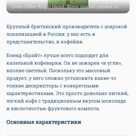
Costa Coffee Bright blend. Фото: market.yandex.ru
Крупный британский производитель с широкой
локализацией в России: у нас есть и
представительство, и кофейни.
Бленд «Брайт» лучше всего подходит для
капельной кофеварки. Он не зажарен «в угли»,
вполне светлый. Поскольку это массовый
продукт, у него сложно установить какие-то
тонкие дескрипторы с конкретными
характеристиками. Это просто довольно питкий,
легкий кофе с традиционным вкусом шоколада
и кислотностью фруктового компота.
Основные характеристики