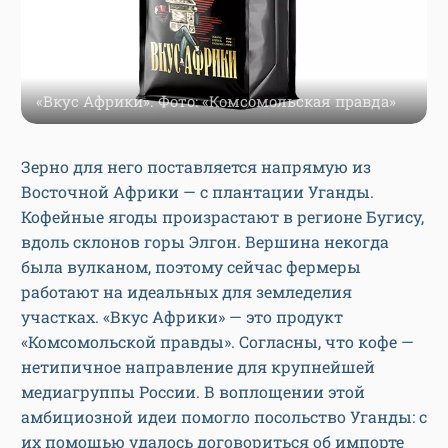
«Вкус Африки». Фото: «Комсомольская правда»
Зерно для него поставляется напрямую из
Восточной Африки — с плантации Уганды.
Кофейные ягоды произрастают в регионе Бугису,
вдоль склонов горы Элгон. Вершина некогда
была вулканом, поэтому сейчас фермеры
работают на идеальных для земледелия
участках. «Вкус Африки» — это продукт
«Комсомольской правды». Согласны, что кофе —
нетипичное направление для крупнейшей
медиагруппы России. В воплощении этой
амбициозной идеи помогло посольство Уганды: с
их помощью удалось договориться об импорте