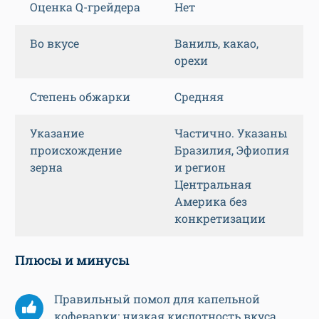
Оценка Q-грейдера
Нет
Во вкусе
Ваниль, какао,
орехи
Степень обжарки
Средняя
Указание
Частично. Указаны
происхождение
Бразилия, Эфиопия
зерна
и регион
Центральная
Америка без
конкретизации
Плюсы и минусы
Правильный помол для капельной
кофеварки; низкая кислотность вкуса