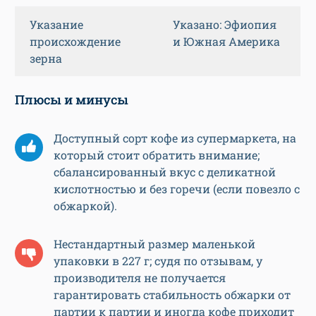
Указание
Указано: Эфиопия
происхождение
и Южная Америка
зерна
Плюсы и минусы
Доступный сорт кофе из супермаркета, на
который стоит обратить внимание;
сбалансированный вкус с деликатной
кислотностью и без горечи (если повезло с
обжаркой).
Нестандартный размер маленькой
упаковки в 227 г; судя по отзывам, у
производителя не получается
гарантировать стабильность обжарки от
партии к партии и иногда кофе приходит