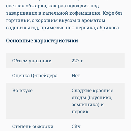
светлая обжарка, как раз подходит под
заваривание в капельной кофемашине. Кофе без
горчинки, с хорошим вкусом и ароматом
садовых ягод, примесью нот персика, абрикоса.
Основные характеристики
Объем упаковки
227 г
Оценка Q-грейдера
Нет
Во вкусе
Сладкие красные
ягоды (брусника,
земляника) и
персик
Степень обжарки
City