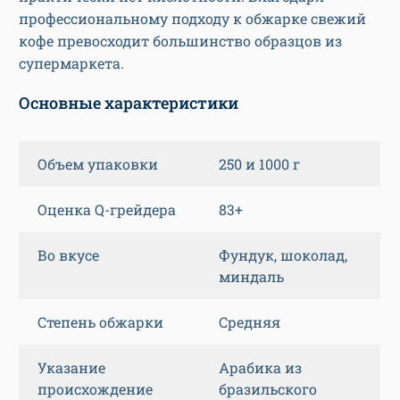
профессиональному подходу к обжарке свежий
кофе превосходит большинство образцов из
супермаркета.
Основные характеристики
Объем упаковки
250 и 1000 г
Оценка Q-грейдера
83+
Во вкусе
Фундук, шоколад,
миндаль
Степень обжарки
Средняя
Указание
Арабика из
происхождение
бразильского