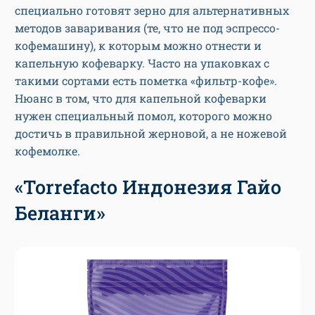
специально готовят зерно для альтернативных
методов заваривания (те, что не под эспрессо-
кофемашину), к которым можно отнести и
капельную кофеварку. Часто на упаковках с
такими сортами есть пометка «фильтр-кофе».
Нюанс в том, что для капельной кофеварки
нужен специальный помол, которого можно
достичь в правильной жерновой, а не ножевой
кофемолке.
«Torrefacto Индонезия Гайо
Беланги»