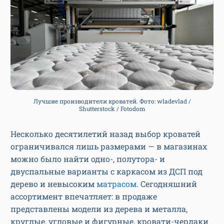
Лучшие производители кроватей. Фото: wladevlad /
Shutterstock / Fotodom
Несколько десятилетий назад выбор кроватей
ограничивался лишь размерами — в магазинах
можно было найти одно-, полутора- и
двуспальные варианты с каркасом из ДСП под
дерево и невысоким
матрасом
. Сегодняшний
ассортимент впечатляет: в продаже
представлены модели из дерева и металла,
круглые, угловые и фигурные, кровати-чердаки