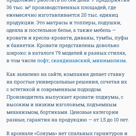
36 тыс. м² производственных площадей, где
ежемесячно изготавливается 20 тыс. единиц
продукции. Это матрасы и топперы, подушки,
одеяла и постельное белье, а также мебель —
кровати и кресла-кровати, диваны, тумбы, пуфы
и банкетки. Кровати представлены довольно
широко: в каталоге 79 моделей в разных стилях,
в том числе
лофт
,
скандинавский
,
минимализм
.
Как заявлено на сайте, компания делает ставку
на простые универсальные решения, сочетая их
с эстетикой и современным подходом.
Производитель выпускает кровати-подиумы, с
высоким и низким изголовьем, подъемным
механизмом, бортиками. Ценовые категории
разные, гарантия на продукцию — от 1,5 до 10 лет.
В арсенале «Сонума» нет спальных гарнитуров и