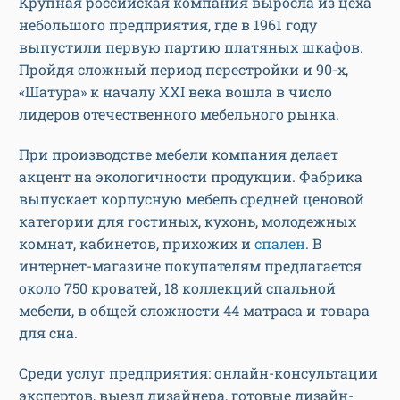
Крупная российская компания выросла из цеха
небольшого предприятия, где в 1961 году
выпустили первую партию платяных шкафов.
Пройдя сложный период перестройки и 90-х,
«Шатура» к началу XXI века вошла в число
лидеров отечественного мебельного рынка.
При производстве мебели компания делает
акцент на экологичности продукции. Фабрика
выпускает корпусную мебель средней ценовой
категории для гостиных, кухонь, молодежных
комнат, кабинетов, прихожих и
спален
. В
интернет-магазине покупателям предлагается
около 750 кроватей, 18 коллекций спальной
мебели, в общей сложности 44 матраса и товара
для сна.
Среди услуг предприятия: онлайн-консультации
экспертов, выезд дизайнера, готовые дизайн-