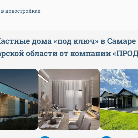
 в новостройках.
астные дома «под ключ» в Самаре
рской области от компании
«
ПРО