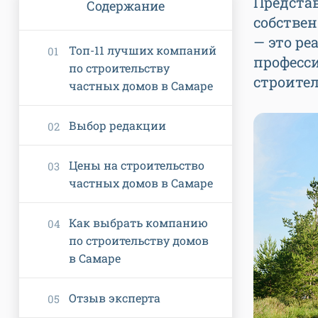
Представ
Содержание
собстве
— это ре
Топ-11 лучших компаний
професс
по строительству
строител
частных домов в Самаре
Выбор редакции
Цены на строительство
частных домов в Самаре
Как выбрать компанию
по строительству домов
в Самаре
Отзыв эксперта