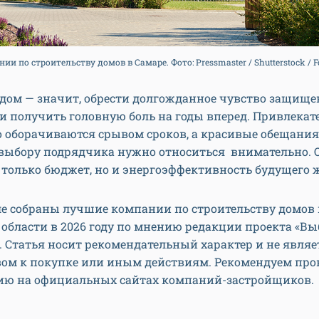
ии по строительству домов в Самаре. Фото: Pressmaster / Shutterstock / 
дом — значит, обрести долгожданное чувство защищен
и получить головную боль на годы вперед. Привлека
 оборачиваются срывом сроков, а красивые обещания
 выбору подрядчика нужно относиться внимательно. О
 только бюджет, но и энергоэффективность будущего
е собраны лучшие компании по строительству домов 
области в 2026 году по мнению редакции проекта «Вы
. Статья носит рекомендательный характер и не являе
вом к покупке или иным действиям. Рекомендуем про
ю на официальных сайтах компаний-застройщиков.