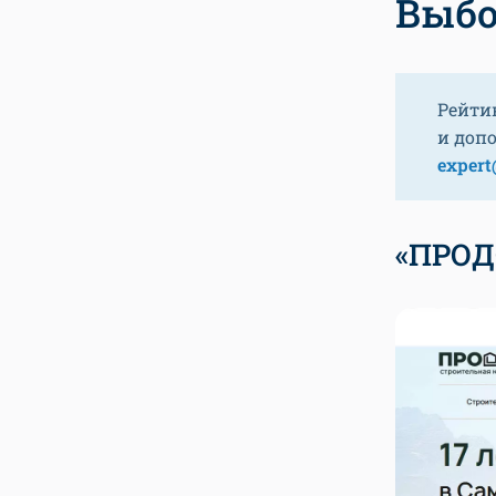
Выбо
Рейти
и доп
expert
«ПРО