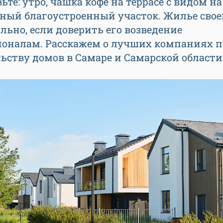
ьте: утро, чашка кофе на террасе с видом на
нный благоустроенный участок. Жилье сво
ально, если доверить его возведение
ионалам. Расскажем о лучших компаниях п
ьству домов в Самаре и Самарской области