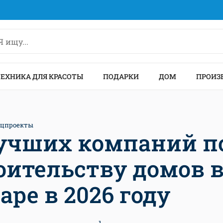
ТЕХНИКА ДЛЯ КРАСОТЫ
ПОДАРКИ
ДОМ
ПРОИЗ
ецпроекты
лучших компаний п
оительству домов 
аре в 2026 году