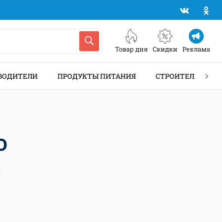
Товар дня
Скидки
Реклама
ВОДИТЕЛИ
ПРОДУКТЫ ПИТАНИЯ
СТРОИТЕЛЬСТВО 
о
в