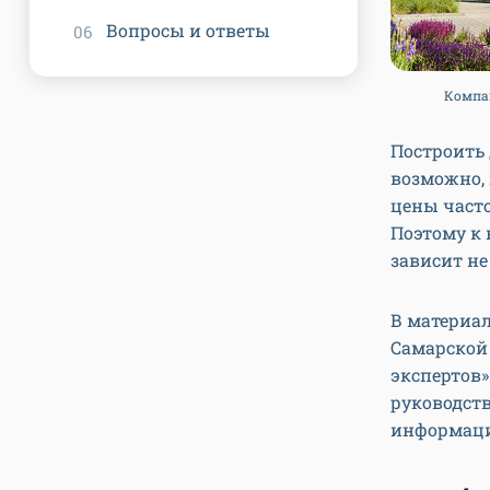
Вопросы и ответы
Компан
Построить 
возможно, 
цены часто
Поэтому к
зависит не
В материал
Самарской 
экспертов»
руководст
информаци