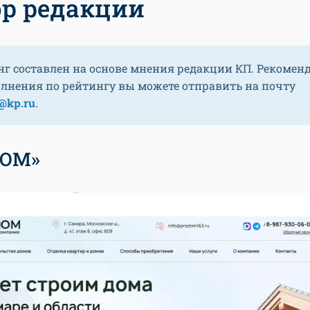
р редакции
нг составлен на основе мнения редакции КП. Рекомен
олнения по рейтингу вы можете отправить на почту
@kp.ru
.
ДОМ»