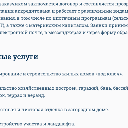
заказчиком заключается договор и составляется проз
мпания аккредитована и работает с различными вида
ания, в том числе по ипотечным программам (сельск
IT), а также с материнским капиталом. Заявки прини
электронной почте, в мессенджерах и через форму обр
ые услуги
ирование и строительство жилых домов «под ключ».
льство хозяйственных построек, гаражей, бань, бассей
к, террас и веранд.
стовая и чистовая отделка в загородном доме.
стройство участка и ландшафта.