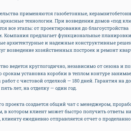
ельства применяются газобетонные, керамзитобетонн
аркасные технологии. При возведении домов «под кл
я все этапы: от проектирования до благоустройства
и. Компания предлагает функциональные планировки
ые архитектурные и надежные конструктивные решен
луг возведение хозяйственных построек и ремонт квар
тво ведется круглогодично, независимо от сезона и п
о срокам установка коробки в теплом контуре занимае
ы работ с чистовой отделкой — 180 дней. Гарантия на д
пять лет, на отделку — один год.
о проекта создается общий чат с менеджером, прораб
, в котором клиент может быстро получить ответы н
, клиенту ежедневно отправляется отчет о проделанно