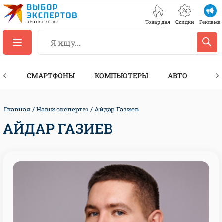
Товар дня
Скидки
Реклама
ЕС
СМАРТФОНЫ
КОМПЬЮТЕРЫ
АВТО
ТЕХ
Главная
Наши эксперты
Айдар Газиев
АЙДАР ГАЗИЕВ