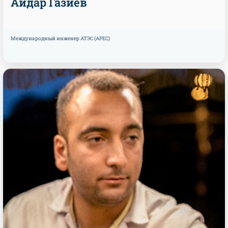
Айдар Газиев
Международный инженер АТЭС (APEC)