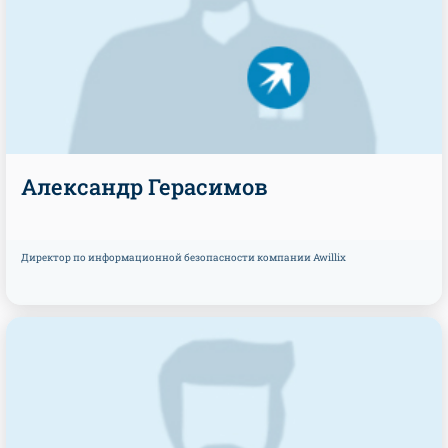
Александр Герасимов
Директор по информационной безопасности компании Awillix