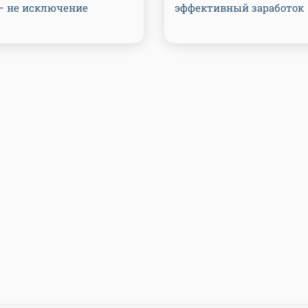
 — не исключение
эффективный заработок