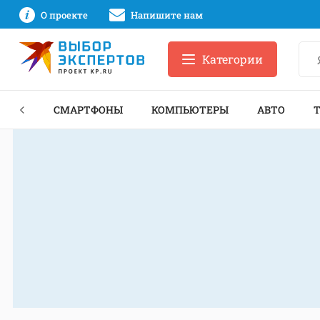
О проекте
Напишите нам
Категории
ЗНЕС
СМАРТФОНЫ
КОМПЬЮТЕРЫ
АВТО