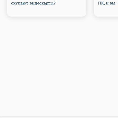
скупают видеокарты?
ПК, и вы