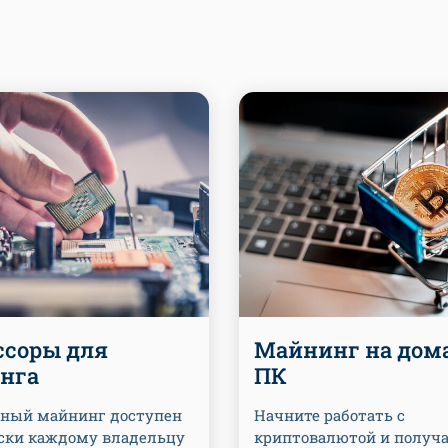
ссоры для
Майнинг на до
нга
ПК
ный майнинг доступен
Начните работать с
ски каждому владельцу
криптовалютой и получ