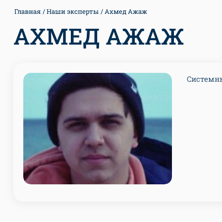
Главная
Наши эксперты
Ахмед Ажаж
АХМЕД АЖАЖ
Cистемн