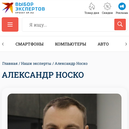
Товар дня
Скидки
Реклама
ЕС
СМАРТФОНЫ
КОМПЬЮТЕРЫ
АВТО
ТЕХ
Главная
Наши эксперты
Александр Носко
АЛЕКСАНДР НОСКО