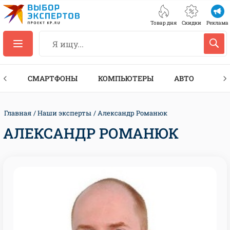
Товар дня
Скидки
Реклама
ЕС
СМАРТФОНЫ
КОМПЬЮТЕРЫ
АВТО
ТЕХ
Главная
Наши эксперты
Александр Романюк
АЛЕКСАНДР РОМАНЮК