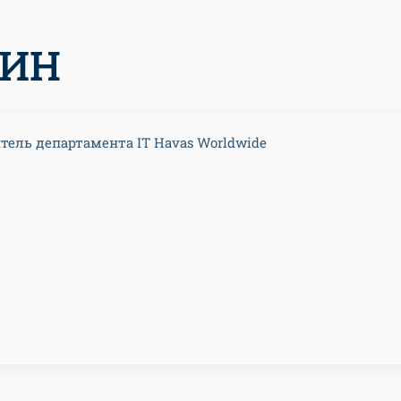
БИН
тель департамента IT Havas Worldwide