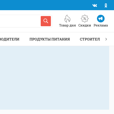
Товар дня
Скидки
Реклама
ВОДИТЕЛИ
ПРОДУКТЫ ПИТАНИЯ
СТРОИТЕЛЬСТВО 