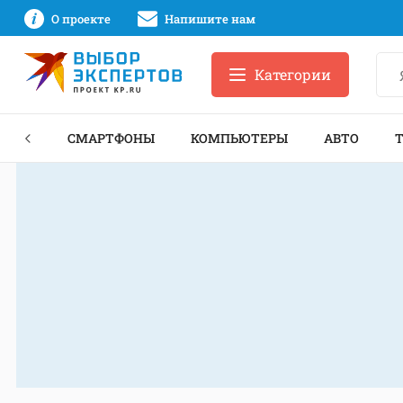
О проекте
Напишите нам
Категории
ЗНЕС
СМАРТФОНЫ
КОМПЬЮТЕРЫ
АВТО