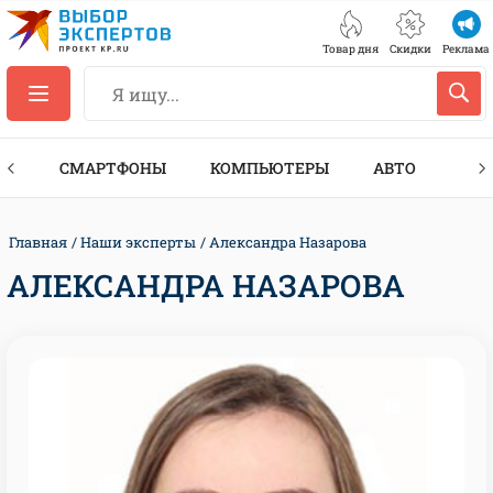
Товар дня
Скидки
Реклама
ЕС
СМАРТФОНЫ
КОМПЬЮТЕРЫ
АВТО
ТЕХ
Главная
Наши эксперты
Александра Назарова
АЛЕКСАНДРА НАЗАРОВА