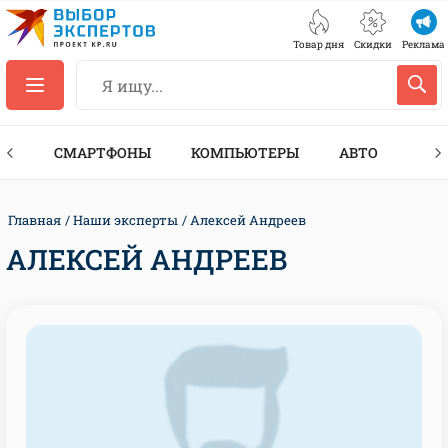
Товар дня
Скидки
Реклама
ЕС
СМАРТФОНЫ
КОМПЬЮТЕРЫ
АВТО
ТЕХ
Главная
Наши эксперты
Алексей Андреев
АЛЕКСЕЙ АНДРЕЕВ