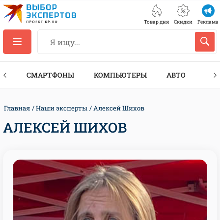
Товар дня
Скидки
Реклама
ЕС
СМАРТФОНЫ
КОМПЬЮТЕРЫ
АВТО
ТЕХ
Главная
Наши эксперты
Алексей Шихов
АЛЕКСЕЙ ШИХОВ