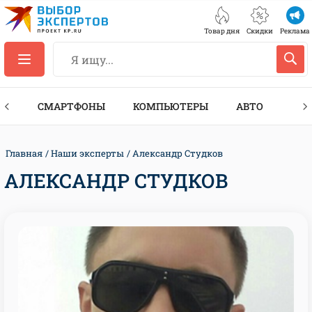
Товар дня
Скидки
Реклама
ЕС
СМАРТФОНЫ
КОМПЬЮТЕРЫ
АВТО
ТЕХ
Главная
Наши эксперты
Александр Студков
АЛЕКСАНДР СТУДКОВ