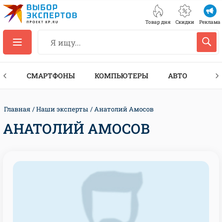
Товар дня
Скидки
Реклама
ЕС
СМАРТФОНЫ
КОМПЬЮТЕРЫ
АВТО
ТЕХ
Главная
Наши эксперты
Анатолий Амосов
АНАТОЛИЙ АМОСОВ