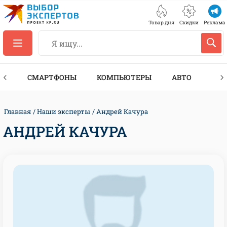
Товар дня
Скидки
Реклама
ЕС
СМАРТФОНЫ
КОМПЬЮТЕРЫ
АВТО
ТЕХ
Главная
Наши эксперты
Андрей Качура
АНДРЕЙ КАЧУРА