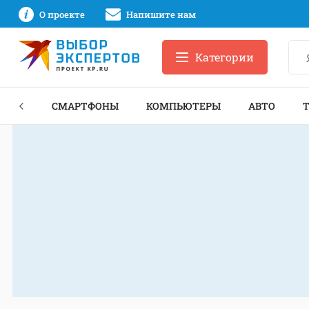
О проекте
Напишите нам
Категории
ЗНЕС
СМАРТФОНЫ
КОМПЬЮТЕРЫ
АВТО