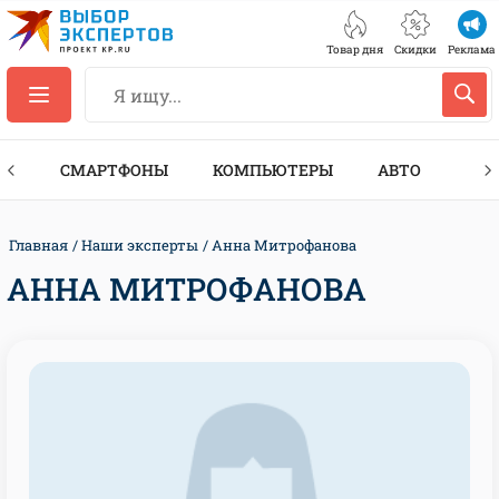
Товар дня
Скидки
Реклама
ЕС
СМАРТФОНЫ
КОМПЬЮТЕРЫ
АВТО
ТЕХ
Главная
Наши эксперты
Анна Митрофанова
АННА МИТРОФАНОВА