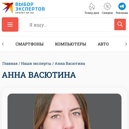
Товар дня
Скидки
Реклама
ЕС
СМАРТФОНЫ
КОМПЬЮТЕРЫ
АВТО
ТЕХ
Главная
Наши эксперты
Анна Васютина
АННА ВАСЮТИНА