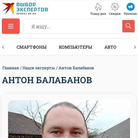
Товар дня
Скидки
Реклама
ЕС
СМАРТФОНЫ
КОМПЬЮТЕРЫ
АВТО
ТЕХ
Главная
Наши эксперты
Антон Балабанов
АНТОН БАЛАБАНОВ