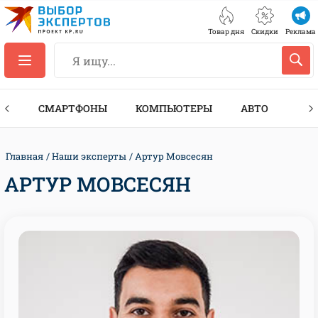
Товар дня
Скидки
Реклама
ЕС
СМАРТФОНЫ
КОМПЬЮТЕРЫ
АВТО
ТЕХ
Главная
Наши эксперты
Артур Мовсесян
АРТУР МОВСЕСЯН