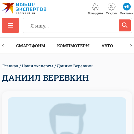
Товар дня
Скидки
Реклама
ЕС
СМАРТФОНЫ
КОМПЬЮТЕРЫ
АВТО
ТЕХ
Главная
Наши эксперты
Даниил Веревкин
ДАНИИЛ ВЕРЕВКИН