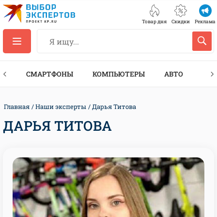
Товар дня
Скидки
Реклама
ЕС
СМАРТФОНЫ
КОМПЬЮТЕРЫ
АВТО
ТЕХ
Главная
Наши эксперты
Дарья Титова
ДАРЬЯ ТИТОВА