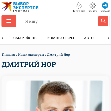
Товар дня
Скидки
Реклама
ЕС
СМАРТФОНЫ
КОМПЬЮТЕРЫ
АВТО
ТЕХ
Главная
Наши эксперты
Дмитрий Нор
ДМИТРИЙ НОР