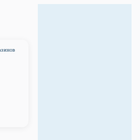
азинов