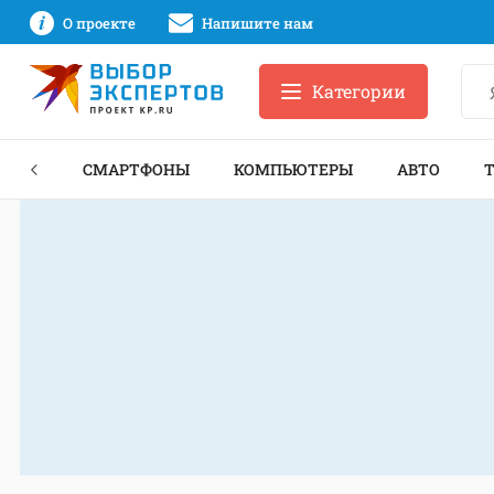
О проекте
Напишите нам
Категории
ЗНЕС
СМАРТФОНЫ
КОМПЬЮТЕРЫ
АВТО