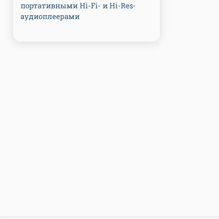
портативными Hi-Fi- и Hi-Res-
аудиоплеерами