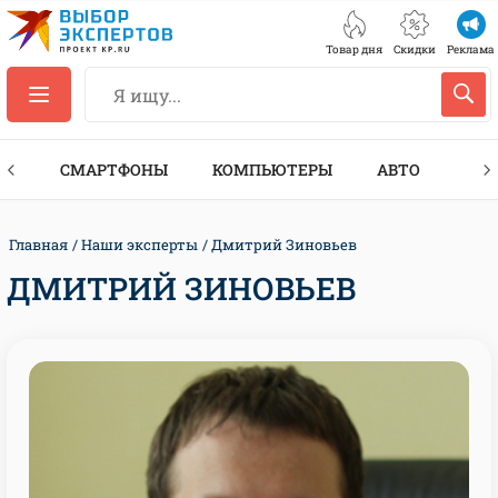
Товар дня
Скидки
Реклама
ЕС
СМАРТФОНЫ
КОМПЬЮТЕРЫ
АВТО
ТЕХ
Главная
Наши эксперты
Дмитрий Зиновьев
ДМИТРИЙ ЗИНОВЬЕВ