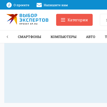
О проекте
Напишите нам
Категории
ЗНЕС
СМАРТФОНЫ
КОМПЬЮТЕРЫ
АВТО