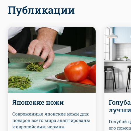
Публикации
Японские ножи
Голуба
лучши
Современные японские ножи для
поваров всего мира адаптированы
Голубой ц
к европейским нормам
его помо