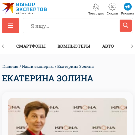
Товар дня
Скидки
Реклама
ЕС
СМАРТФОНЫ
КОМПЬЮТЕРЫ
АВТО
ТЕХ
Главная
Наши эксперты
Екатерина Золина
ЕКАТЕРИНА ЗОЛИНА