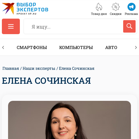
Товар дня
Скидки
Реклама
ЕС
СМАРТФОНЫ
КОМПЬЮТЕРЫ
АВТО
ТЕХ
Главная
Наши эксперты
Елена Сочинская
ЕЛЕНА СОЧИНСКАЯ