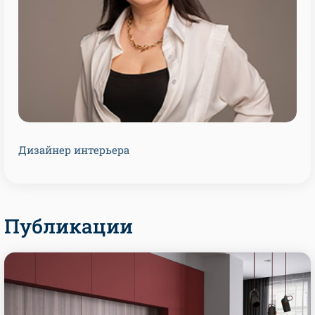
Дизайнер интерьера
Публикации