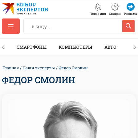
Товар дня
Скидки
Реклама
ЕС
СМАРТФОНЫ
КОМПЬЮТЕРЫ
АВТО
ТЕХ
Главная
Наши эксперты
Федор Смолин
ФЕДОР СМОЛИН