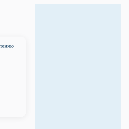
влению