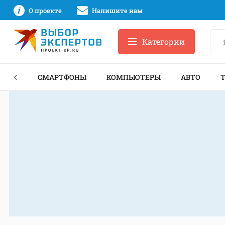
О проекте
Напишите нам
Категории
ЗНЕС
СМАРТФОНЫ
КОМПЬЮТЕРЫ
АВТО