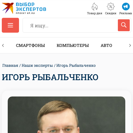
Товар дня
Скидки
Реклама
ЕС
СМАРТФОНЫ
КОМПЬЮТЕРЫ
АВТО
ТЕХ
Главная
Наши эксперты
Игорь Рыбальченко
ИГОРЬ РЫБАЛЬЧЕНКО