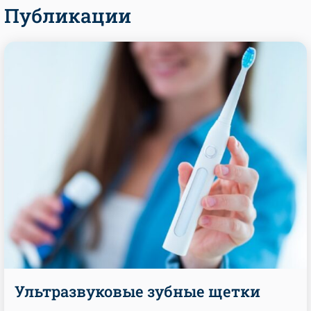
Публикации
Ультразвуковые зубные щетки