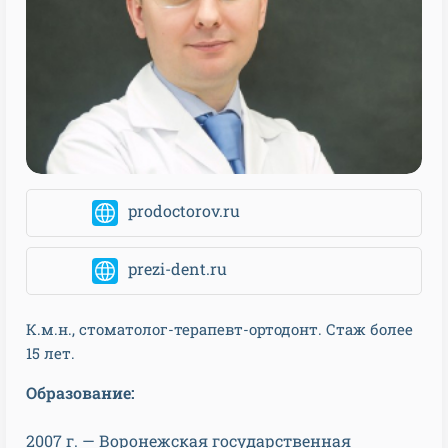
prodoctorov.ru
prezi-dent.ru
К.м.н., стоматолог-терапевт-ортодонт. Стаж более
15 лет.
Образование:
2007 г. — Воронежская государственная