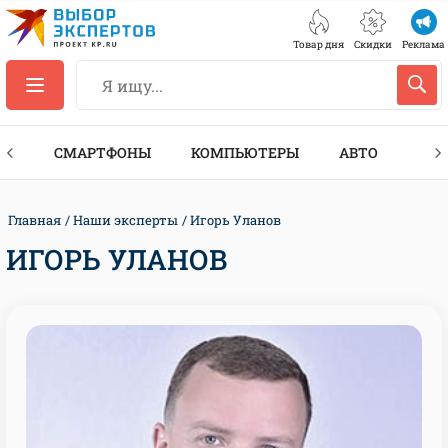
Товар дня
Скидки
Реклама
ЕС
СМАРТФОНЫ
КОМПЬЮТЕРЫ
АВТО
ТЕХ
Главная
Наши эксперты
Игорь Уланов
ИГОРЬ УЛАНОВ