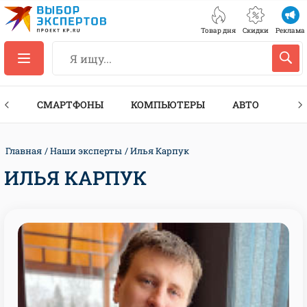
Товар дня
Скидки
Реклама
ЕС
СМАРТФОНЫ
КОМПЬЮТЕРЫ
АВТО
ТЕХ
Главная
Наши эксперты
Илья Карпук
ИЛЬЯ КАРПУК