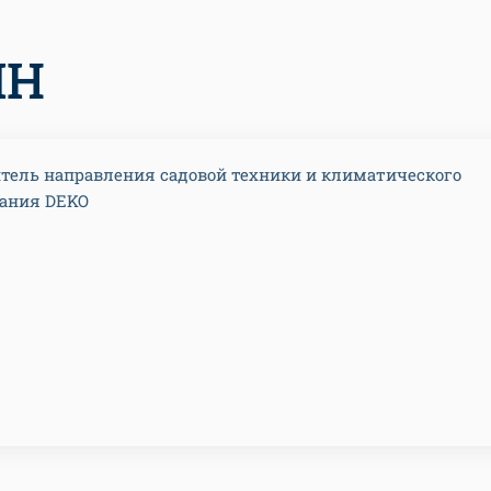
ЯН
тель направления садовой техники и климатического
вания DEKO