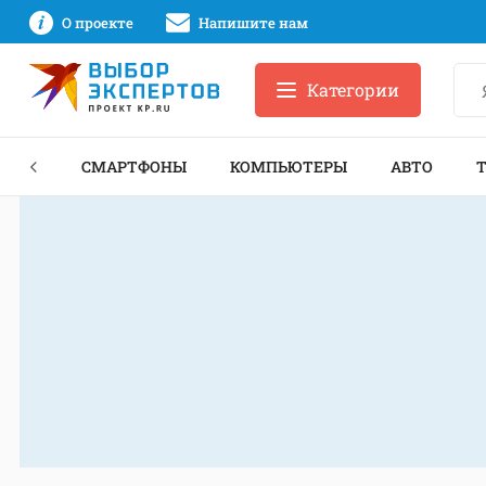
О проекте
Напишите нам
Категории
ЗНЕС
СМАРТФОНЫ
КОМПЬЮТЕРЫ
АВТО