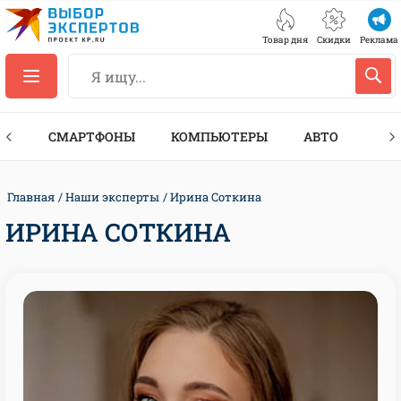
Товар дня
Скидки
Реклама
ЕС
СМАРТФОНЫ
КОМПЬЮТЕРЫ
АВТО
ТЕХ
Главная
Наши эксперты
Ирина Соткина
ИРИНА СОТКИНА