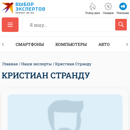
Товар дня
Скидки
Реклама
ЕС
СМАРТФОНЫ
КОМПЬЮТЕРЫ
АВТО
ТЕХ
Главная
Наши эксперты
Кристиан Странду
КРИСТИАН СТРАНДУ