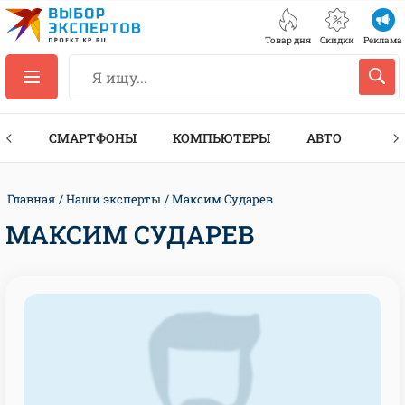
Товар дня
Скидки
Реклама
ЕС
СМАРТФОНЫ
КОМПЬЮТЕРЫ
АВТО
ТЕХ
Главная
Наши эксперты
Максим Сударев
МАКСИМ СУДАРЕВ