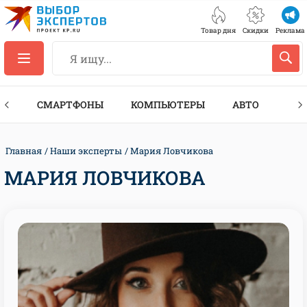
Товар дня
Скидки
Реклама
ЕС
СМАРТФОНЫ
КОМПЬЮТЕРЫ
АВТО
ТЕХ
Главная
Наши эксперты
Мария Ловчикова
МАРИЯ ЛОВЧИКОВА